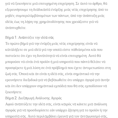
για να ξεκινήσετε μια επιτυχημένη επιχείρηση. Σε αυτό το άρθρο, θα
εξερευνήσουμε τη διαδικασία έναρξης μιας νέας επιχείρησης από το
μηδέν, συμπεριλαμβανομένων των πάντων, από την ανάπτυξη μιας
ιδέας έως τη λήψη της χρηματοδότησης που χρειάζεστε για να
αναπτυχθείτε.
Βήμα 1: Αναπτύξτε την ιδέα σας
Το πρώτο βήμα για την έναρξη μιας νέας επιχείρησης είναι να
καταλήξετε σε μια ιδέα για την οποία είστε παθιασμένοι και που
πιστεύετε ότι έχει τη δυνατότητα να είναι επιτυχημένη. Αυτό θα
μπορούσε να είναι ένα προϊόν ή μια υπηρεσία που πάντα θέλατε να
προσφέρετε ή μια λύση σε ένα πρόβλημα που έχετε αντιμετωπίσει στη
ζωή σας. Όποια και αν είναι η ιδέα σας, είναι σημαντικό να την
ερευνήσετε διεξοδικά για να βεβαιωθείτε ότι υπάρχει αγορά για αυτήν
και ότι δεν υπάρχουν σημαντικά εμπόδια που θα σας εμποδίσουν να
ξεκινήσετε.
Βήμα 2: Διεξαγωγή Ανάλυσης Αγοράς
Αφού αναπτύξετε την ιδέα σας, είναι καιρός να κάνετε μια ανάλυση
αγοράς για να προσδιορίσετε εάν υπάρχει ζήτηση για το προϊόν ή την
υπηρεσία σας. Αυτό περιλαμβάνει έρευνα για τον ανταγωνισμό σας,