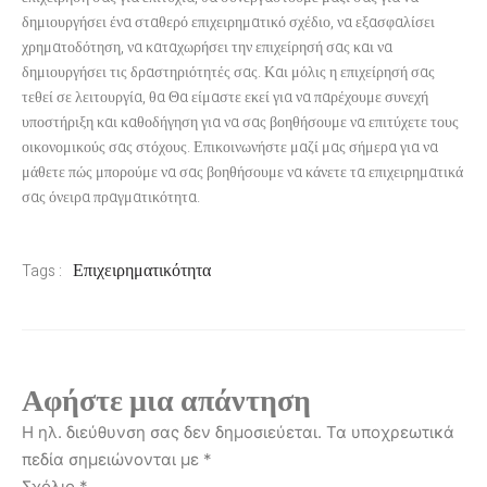
δημιουργήσει ένα σταθερό επιχειρηματικό σχέδιο, να εξασφαλίσει
χρηματοδότηση, να καταχωρήσει την επιχείρησή σας και να
δημιουργήσει τις δραστηριότητές σας. Και μόλις η επιχείρησή σας
τεθεί σε λειτουργία, θα Θα είμαστε εκεί για να παρέχουμε συνεχή
υποστήριξη και καθοδήγηση για να σας βοηθήσουμε να επιτύχετε τους
οικονομικούς σας στόχους. Επικοινωνήστε μαζί μας σήμερα για να
μάθετε πώς μπορούμε να σας βοηθήσουμε να κάνετε τα επιχειρηματικά
σας όνειρα πραγματικότητα.
Επιχειρηματικότητα
Tags :
Αφήστε μια απάντηση
Η ηλ. διεύθυνση σας δεν δημοσιεύεται.
Τα υποχρεωτικά
πεδία σημειώνονται με
*
Σχόλιο
*