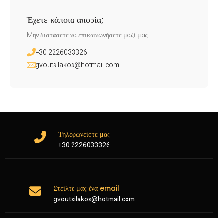
Έχετε κάποια απορία;
Mην διστάσετε να επικοινωνήσετε μαζί μας
+30 2226033326
gvoutsilakos@hotmail.com
Τηλεφωνείστε μας
+30 2226033326
Στείλτε μας ένα email
gvoutsilakos@hotmail.com