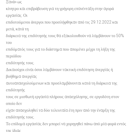
Ξανά» ως
κίνητρο και επιβράβευση για τη γρήγορη επανένταξη στην αγορά
εργασίας. Οι
επιδοτούμενοι άνεργοι που προσλήφθηκαν από τις 29.12.2022 και
μετά, κατά τη
διάρκεια της επιδότησής τους θα εξακολουθούν να λαμβάνουν το 50%
του
επιδόματός τους για το διάστημα που απομένει μέχρι τη λήξη της
περιόδου
επιδότησής τους.
Δικαιούχοι είναι όσοι λαμβάνουν τακτική επιδότηση ανεργίας ή
βοήθημα ανεργίας
αυτοαπασχολούμενων και προσλαμβάνονται κατά τη διάρκεια της
επιδότησής
τους σε μισθωτή εργασία πλήρους απασχόλησης, σε εργοδότη στον
οποίο δεν
είχαν απασχοληθεί τα δύο τελευταία έτη πριν από την έναρξη της
επιδότησής τους.
Το επίδομα εργασίας δεν μπορεί να χορηγηθεί πάνω από μία φορά εντός
της ίδιας